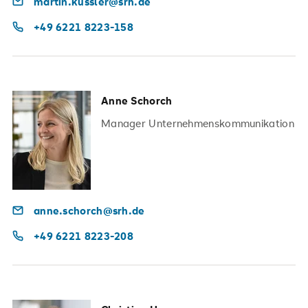
martin.kussler@srh.de
+49 6221 8223-158
Anne Schorch
Manager Unternehmenskommunikation
anne.schorch@srh.de
+49 6221 8223-208