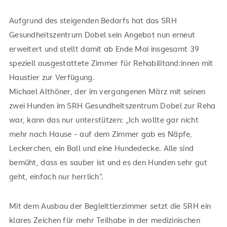
Aufgrund des steigenden Bedarfs hat das SRH
Gesundheitszentrum Dobel sein Angebot nun erneut
erweitert und stellt damit ab Ende Mai insgesamt 39
speziell ausgestattete Zimmer für Rehabilitand:innen mit
Haustier zur Verfügung.
Michael Althöner, der im vergangenen März mit seinen
zwei Hunden im SRH Gesundheitszentrum Dobel zur Reha
war, kann das nur unterstützen: „Ich wollte gar nicht
mehr nach Hause - auf dem Zimmer gab es Näpfe,
Leckerchen, ein Ball und eine Hundedecke. Alle sind
bemüht, dass es sauber ist und es den Hunden sehr gut
geht, einfach nur herrlich“.
Mit dem Ausbau der Begleittierzimmer setzt die SRH ein
klares Zeichen für mehr Teilhabe in der medizinischen