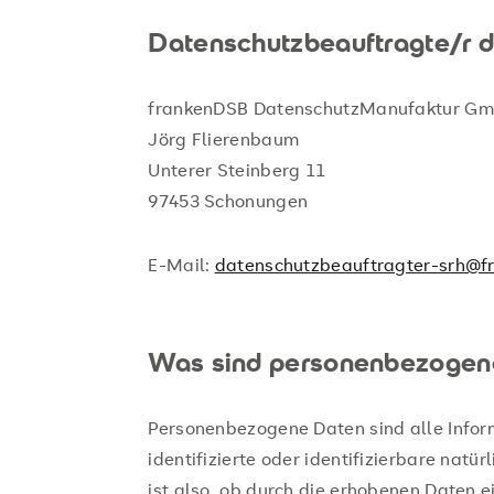
Datenschutzbeauftragte/r 
frankenDSB DatenschutzManufaktur G
Jörg Flierenbaum
Unterer Steinberg 11
97453 Schonungen
E-Mail:
datenschutzbeauftragter-srh@f
Was sind personenbezogen
Personenbezogene Daten sind alle Inform
identifizierte oder identifizierbare natü
ist also, ob durch die erhobenen Daten 