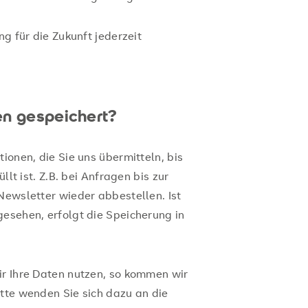
ng für die Zukunft jederzeit
en gespeichert?
ionen, die Sie uns übermitteln, bis
llt ist. Z.B. bei Anfragen bis zur
Newsletter wieder abbestellen. Ist
gesehen, erfolgt die Speicherung in
ir Ihre Daten nutzen, so kommen wir
itte wenden Sie sich dazu an die