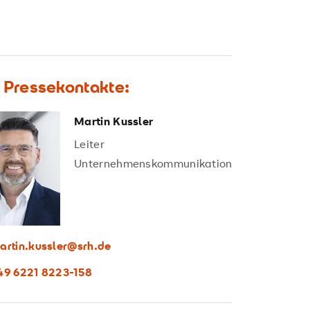
e Pressekontakte:
Martin Kussler
Leiter
Unternehmenskommunikation
artin.kussler@srh.de
49 6221 8223-158