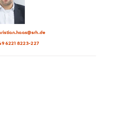
hristian.haas@srh.de
49 6221 8223-227