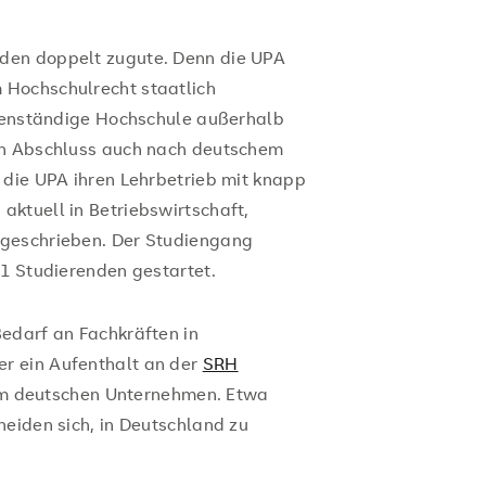
den doppelt zugute. Denn die UPA
 Hochschulrecht staatlich
igenständige Hochschule außerhalb
in Abschluss auch nach deutschem
 die UPA ihren Lehrbetrieb mit knapp
ktuell in Betriebswirtschaft,
ngeschrieben. Der Studiengang
21 Studierenden gestartet.
edarf an Fachkräften in
r ein Aufenthalt an der
SRH
em deutschen Unternehmen. Etwa
heiden sich, in Deutschland zu