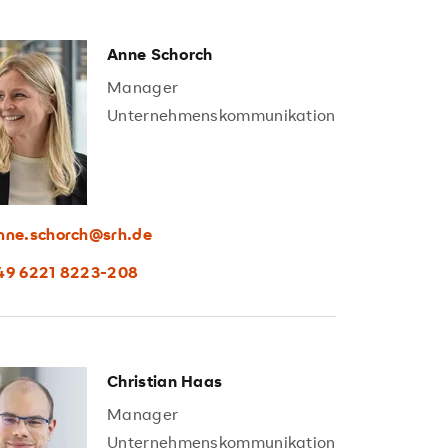
Anne Schorch
Manager
Unternehmenskommunikation
nne.schorch@srh.de
49 6221 8223-208
Christian Haas
Manager
Unternehmenskommunikation