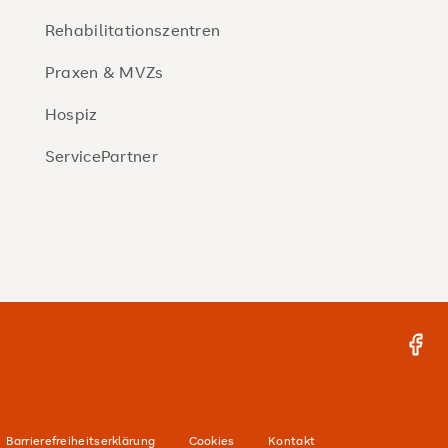
Rehabilitationszentren
Praxen & MVZs
Hospiz
ServicePartner
Face
Barrierefreiheitserklärung
Cookies
Kontakt