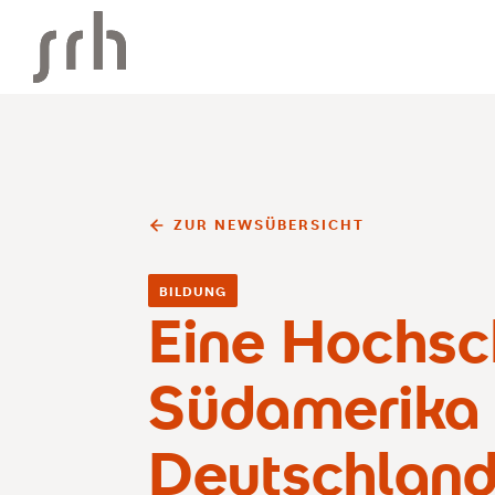
SRH Corporate
ZUR NEWSÜBERSICHT
BILDUNG
Eine Hochsc
Südamerika
Deutschlan