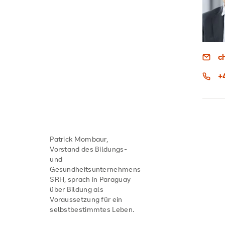
c
+
Patrick Mombaur,
Vorstand des Bildungs-
und
Gesundheitsunternehmens
SRH, sprach in Paraguay
über Bildung als
Voraussetzung für ein
selbstbestimmtes Leben.