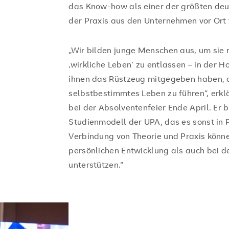
das Know-how als einer der größten deu
der Praxis aus den Unternehmen vor Ort 
„Wir bilden junge Menschen aus, um sie 
‚wirkliche Leben‘ zu entlassen – in der 
ihnen das Rüstzeug mitgegeben haben, d
selbstbestimmtes Leben zu führen“, erk
bei der Absolventenfeier Ende April. Er
Studienmodell der UPA, das es sonst in P
Verbindung von Theorie und Praxis können
persönlichen Entwicklung als auch bei d
unterstützen.“