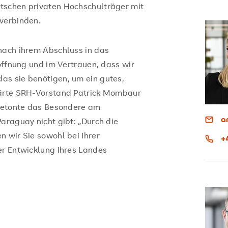
tschen privaten Hochschulträger mit
verbinden.
nach ihrem Abschluss in das
Hoffnung und im Vertrauen, dass wir
as sie benötigen, um ein gutes,
lärte SRH-Vorstand Patrick Mombaur
 betonte das Besondere am
a
araguay nicht gibt: „Durch die
 wir Sie sowohl bei Ihrer
+
er Entwicklung Ihres Landes