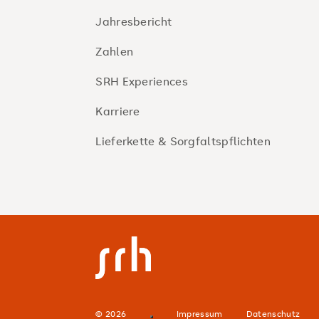
Jahresbericht
Zahlen
SRH Experiences
Karriere
Lieferkette & Sorgfaltspflichten
SRH Corporate
© 2026
Impressum
Datenschutz