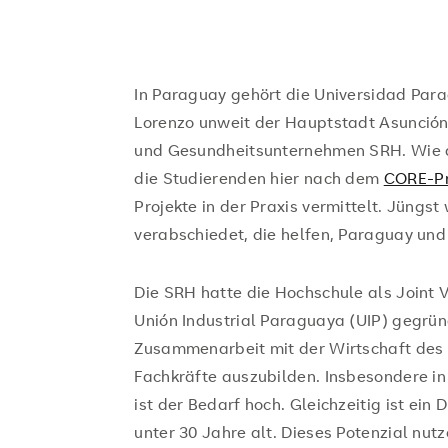
In Paraguay gehört die Universidad Pa
Lorenzo unweit der Hauptstadt Asunción
und Gesundheitsunternehmen SRH. Wie a
die Studierenden hier nach dem
CORE-Pr
Projekte in der Praxis vermittelt. Jüngs
verabschiedet, die helfen, Paraguay un
Die SRH hatte die Hochschule als Joint 
Unión Industrial Paraguaya (UIP) gegründ
Zusammenarbeit mit der Wirtschaft des
Fachkräfte auszubilden. Insbesondere in
ist der Bedarf hoch. Gleichzeitig ist ein
unter 30 Jahre alt. Dieses Potenzial nut