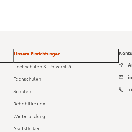
Kont
Unsere Einrichtungen
A
Hochschulen & Universität
i
Fachschulen
+
Schulen
Rehabilitation
Weiterbildung
Akutkliniken